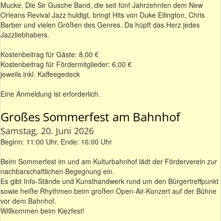
Mucke. Die Sir Gusche Band, die seit fünf Jahrzehnten dem New
Orleans Revival Jazz huldigt, bringt Hits von Duke Ellington, Chris
Barber und vielen Größen des Genres. Da hüpft das Herz jedes
Jazzliebhabers.
Kostenbeitrag für Gäste: 8,00 €
Kostenbeitrag für Fördermitglieder: 6,00 €
jeweils inkl. Kaffeegedeck
Eine Anmeldung ist erforderlich.
Großes Sommerfest am Bahnhof
Samstag, 20. Juni 2026
Beginn: 11:00 Uhr, Ende: 16:00 Uhr
Beim Sommerfest im und am Kulturbahnhof lädt der Förderverein zur
nachbarschaftlichen Begegnung ein.
Es gibt Info-Stände und Kunsthandwerk rund um den Bürgertreffpunkt
sowie heiße Rhythmen beim großen Open-Air-Konzert auf der Bühne
vor dem Bahnhof.
Willkommen beim Kiezfest!