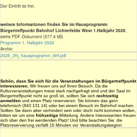
Der Eintritt ist frei.
weitere Informationen finden Sie im Hausprogramm
Bürgertreffpunkt Bahnhof Lichterfelde West 1.Halbjahr 2026
,
siehe PDF-Dokument (577.4 kB)
Programm 1. Halbjahr 2026
Archiv:
2025_2hj_hausprogramm_bhf.pdf
Schön, dass Sie sich für die Veranstaltungen im Bürgertreffpunkt
interessieren.
Wir freuen uns auf Ihren Besuch. Da die
Kulturveranstaltungen meist stark nachgefragt sind und der Saal im
Bürgertreffpunkt nicht so groß ist, sollten Sie sich
rechtzeitig
anmelden
und einen Platz reservieren. Sie können das gern
telefonisch (843 131 14) oder bei einem Besuch im Bahnhof machen.
Sollten Sie dann aber verhindert sein oder doch nicht kommen wollen,
bitten wir um eine
frühzeitige
Mitteilung. Andere Interessenten freuen
sich über den frei werdenden Platz! Und bitte beachten Sie: die
Platzreservierung verfällt 15 Minuten vor Veranstaltungsbeginn.