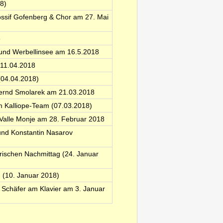
18)
 Jossif Gofenberg & Chor am 27. Mai
8
 und Werbellinsee am 16.5.2018
 11.04.2018
(04.04.2018)
Bernd Smolarek am 21.03.2018
m Kalliope-Team (07.03.2018)
Valle Monje am 28. Februar 2018
 und Konstantin Nasarov
rischen Nachmittag (24. Januar
n (10. Januar 2018)
s Schäfer am Klavier am 3. Januar