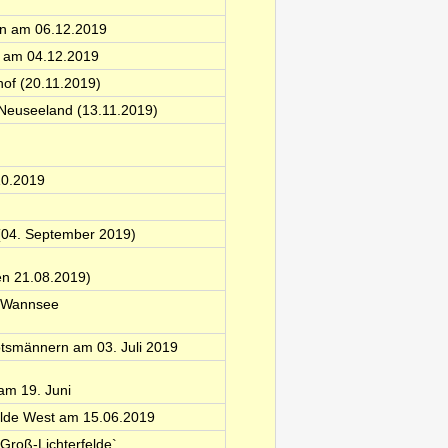
en am 06.12.2019
`` am 04.12.2019
hof (20.11.2019)
 Neuseeland (13.11.2019)
10.2019
 (04. September 2019)
en 21.08.2019)
n Wannsee
ootsmännern am 03. Juli 2019
am 19. Juni
elde West am 15.06.2019
Groß-Lichterfelde`