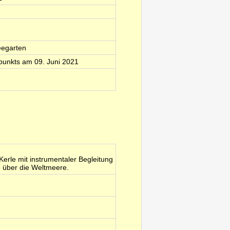
eegarten
fpunkts am 09. Juni 2021
erle mit instrumentaler Begleitung
e über die Weltmeere.