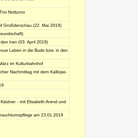
Trio Notturno
of Großderschau (22. Mai 2019)
reundschaft)
en Iran (03. April 2019)
vue Leben in die Bude bzw. in den
 März im Kulturbahnhof
lischer Nachmittag mit dem Kalliope-
19
Kästner - mit Elisabeth Arend und
 Brauchtumspflege am 23.01.2019