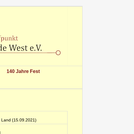
140 Jahre Fest
s Land (15.09.2021)
1