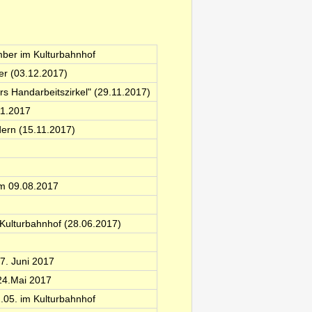
mber im Kulturbahnhof
er (03.12.2017)
rs Handarbeitszirkel" (29.11.2017)
11.2017
dern (15.11.2017)
am 09.08.2017
Kulturbahnhof (28.06.2017)
7. Juni 2017
24.Mai 2017
.05. im Kulturbahnhof