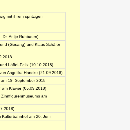
ig mit ihrem spritzigen
: Dr. Antje Ruhbaum)
Arend (Gesang) und Klaus Schäfer
10.2018
nd Löffel-Felix (10.10.2018)
 von Angelika Hanske (21.09.2018)
of am 19. September 2018
r am Klavier (05.09.2018)
es Zinnfigurenmuseums am
07.2018)
 Kulturbahnhof am 20. Juni