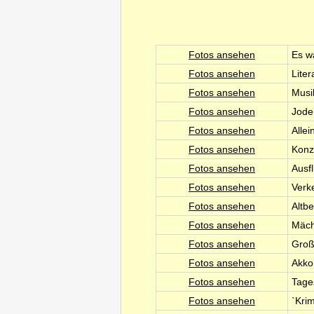
Fotos ansehen
Es w
Fotos ansehen
Lite
Fotos ansehen
Musi
Fotos ansehen
Jode
Fotos ansehen
Alle
Fotos ansehen
Konz
Fotos ansehen
Ausf
Fotos ansehen
Verk
Fotos ansehen
Altb
Fotos ansehen
Mäch
Fotos ansehen
Groß
Fotos ansehen
Akko
Fotos ansehen
Tage
Fotos ansehen
`Kri