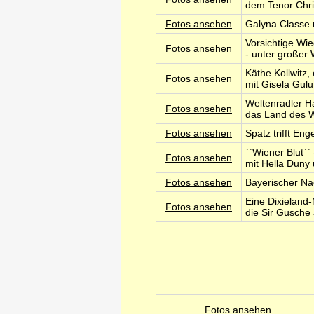
dem Tenor Chri
Fotos ansehen
Galyna Classe 
Vorsichtige Wie
Fotos ansehen
- unter großer
Käthe Kollwitz,
Fotos ansehen
mit Gisela Gul
Weltenradler H
Fotos ansehen
das Land des W
Fotos ansehen
Spatz trifft En
``Wiener Blut`
Fotos ansehen
mit Hella Duny
Fotos ansehen
Bayerischer Na
Eine Dixieland
Fotos ansehen
die Sir Gusche
Fotos ansehen